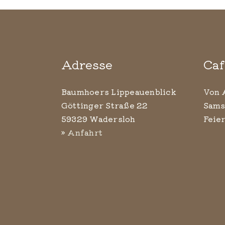
Adresse
Caf
Baumhoers Lippeauenblick
Von 
Göttinger Straße 22
Sams
59329 Wadersloh
Feie
» Anfahrt