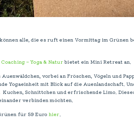
können alle, die es ruft einen Vormittag im Grünen b
N
Coaching – Yoga & Natur
bietet ein Mini Retreat an.
Auenwäldchen, vorbei an Fröschen, Vögeln und Pappe
ßende Yogaeinheit mit Blick auf die Auenlandschaft. 
d Kuchen, Schnittchen und erfrischende Limo. Dieses E
einander verbinden möchten.
Grünen für 59 Euro
hier
.