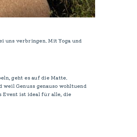
ei uns verbringen. Mit Yoga und
ln, geht es auf die Matte.
Und weil Genuss genauso wohltuend
vent ist ideal für alle, die