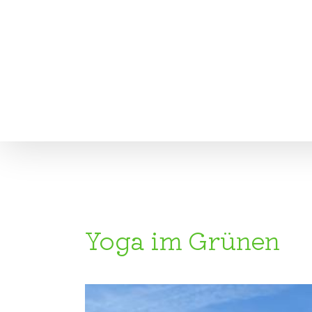
Zum
Inhalt
springen
Yoga im Grünen
Zeige
grösseres