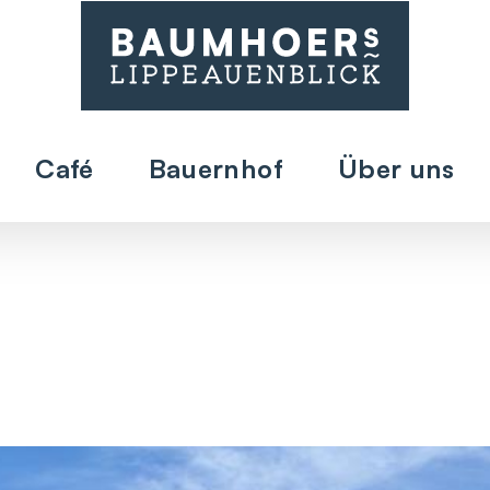
Café
Bauernhof
Über uns