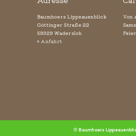
Baumhoers Lippeauenblick
Von 
Göttinger Straße 22
Sams
59329 Wadersloh
Feie
» Anfahrt
©
Baumhoers Lippeauenblick