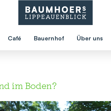
Café
Bauernhof
Über uns
nd im Boden?