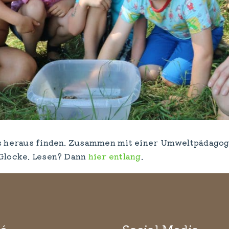
ns heraus finden. Zusammen mit einer Umweltpädagogi
 Glocke. Lesen? Dann
hier entlang
.
é
Social Media