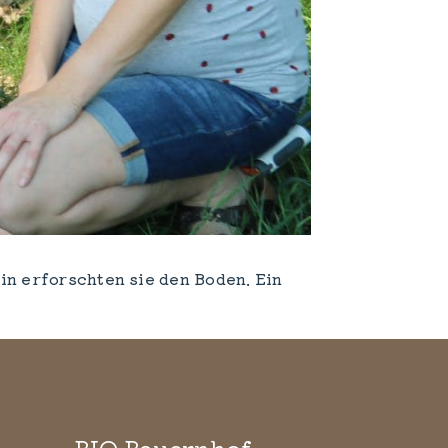
n erforschten sie den Boden. Ein
BIO Bauernhof