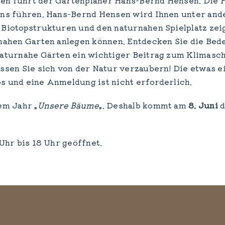
ens führen. Hans-Bernd Hensen wird Ihnen unter an
Biotopstrukturen und den naturnahen Spielplatz zei
nahen Garten anlegen können. Entdecken Sie die Bed
aturnahe Gärten ein wichtiger Beitrag zum Klimasch
assen Sie sich von der Natur verzaubern! Die etwas 
los und eine Anmeldung ist nicht erforderlich.
em Jahr „
Unsere Bäume
„. Deshalb kommt am
8. Juni
d
Uhr bis 18 Uhr geöffnet.