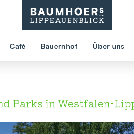
Café
Bauernhof
Über uns
nd Parks in Westfalen-Lip