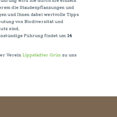
derem die Staudenpflanzungen und
gen und Ihnen dabei wertvolle Tipps
eutung von Biodiversität und
utz sind.
einstündige Führung findet um
14
er Verein
Lippstädter Grün
zu uns