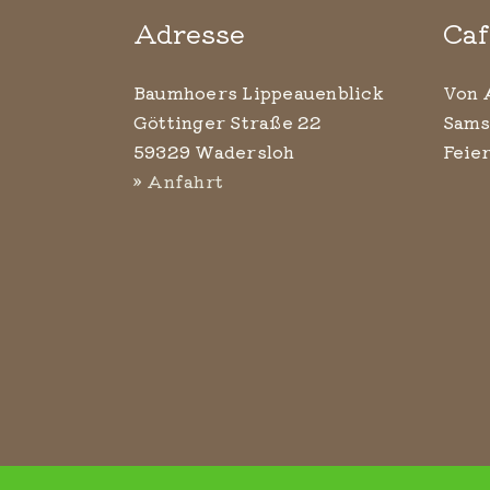
Adresse
Caf
Baumhoers Lippeauenblick
Von 
Göttinger Straße 22
Sams
59329 Wadersloh
Feie
» Anfahrt