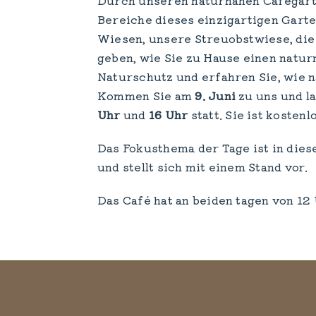
Bereiche dieses einzigartigen Gart
Wiesen, unsere Streuobstwiese, die 
geben, wie Sie zu Hause einen natur
Naturschutz und erfahren Sie, wie n
Kommen Sie am
9. Juni
zu uns und l
Uhr
und
16 Uhr
statt. Sie ist kosten
Das Fokusthema der Tage ist in dies
und stellt sich mit einem Stand vor.
Das Café hat an beiden tagen von 12 