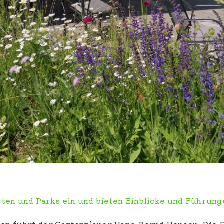
rten und Parks ein und bieten Einblicke und Führung
n führt der Gartenplaner Hans-Bernd Hensen. Die F