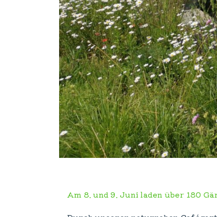
Am 8. und 9. Juni laden über 180 Gä
Durch unseren naturnahen Cafégarte