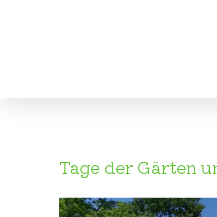
Zum
Inhalt
springen
Tage der Gärten u
Zeige
grösseres