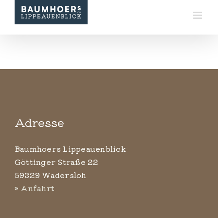
Zum
Inhalt
springen
Adresse
Baumhoers Lippeauenblick
Göttinger Straße 22
59329 Wadersloh
» Anfahrt