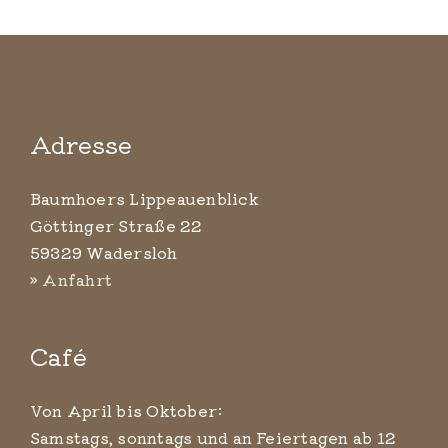
Adresse
Baumhoers Lippeauenblick
Göttinger Straße 22
59329 Wadersloh
» Anfahrt
Café
Von April bis Oktober:
Samstags, sonntags und an Feiertagen ab 12