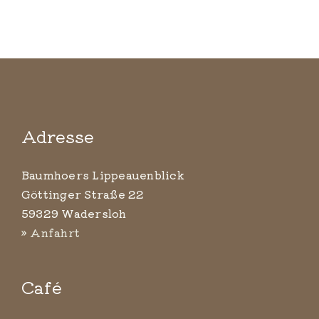
Adresse
Baumhoers Lippeauenblick
Göttinger Straße 22
59329 Wadersloh
» Anfahrt
Café