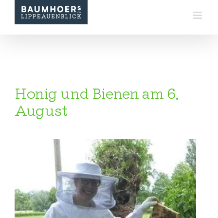
Zum
Inhalt
springen
Honig und Bienen am 6.
August
Zeige
grösseres
Bild